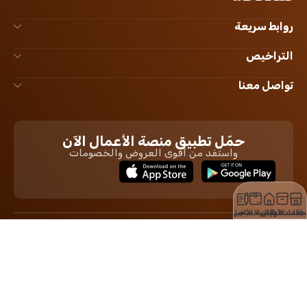
روابط سريعة
التراخيص
تواصل معنا
حمّل تطبيق منصة الأعمال الآن
واستفد من أقوى العروض والخصومات
لخدمات
باقات الأعمال
الرئيسية
باقات المتاجر
الأخبار
جميع حقوق الموقع الإلكتروني من محتوى وصور محفوظة لدى
منصة الأعمال
2026 ©