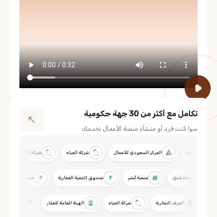
تكامل مع أكثر من 30 جهة حكومية
سوا كنت فرد أو منشأة منصة الأعمال تخدمك
نصة قوى
المركز السعودي للأعمال
شركة المياه
شركة الكهرباء
خ
مدد
منصة بلدي
منصة أبشر
صندوق التنمية العقارية
صندوق التنمي
الغرف التجارية
شركة المياه
الهيئة العامة للعقار
منصة قوى