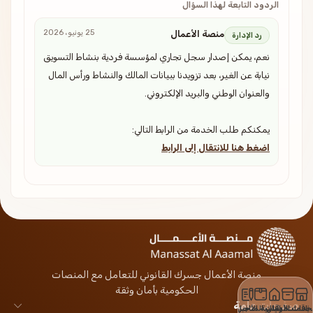
الردود التابعة لهذا السؤال
25 يونيو، 2026
منصة الأعمال
رد الإدارة
نعم، يمكن إصدار سجل تجاري لمؤسسة فردية بنشاط التسويق
نيابة عن الغير، بعد تزويدنا ببيانات المالك والنشاط ورأس المال
والعنوان الوطني والبريد الإلكتروني.
يمكنكم طلب الخدمة من الرابط التالي:
اضغط هنا للانتقال إلى الرابط
منصة الأعمال جسرك القانوني للتعامل مع المنصات
الحكومية بأمان وثقة
صفحات عامة
لخدمات
باقات الأعمال
الرئيسية
باقات المتاجر
الأخبار