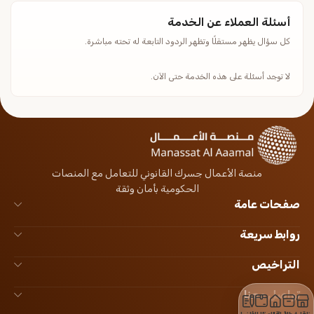
أسئلة العملاء عن الخدمة
كل سؤال يظهر مستقلًا وتظهر الردود التابعة له تحته مباشرة.
لا توجد أسئلة على هذه الخدمة حتى الآن.
منصة الأعمال جسرك القانوني للتعامل مع المنصات
الحكومية بأمان وثقة
صفحات عامة
روابط سريعة
التراخيص
تواصل معنا