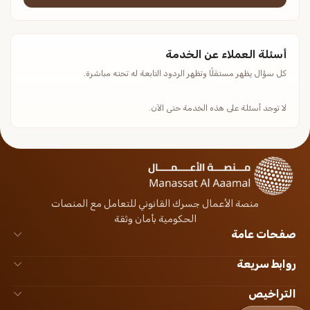
أسئلة العملاء عن الخدمة
كل سؤال يظهر مستقلًا وتظهر الردود التابعة له تحته مباشرة.
لا توجد أسئلة على هذه الخدمة حتى الآن.
منصة الأعمال جسرك القانوني للتعامل مع المنصات
الحكومية بأمان وثقة
صفحات عامة
روابط سريعة
التراخيص