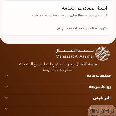
أسئلة العملاء عن الخدمة
كل سؤال يظهر مستقلًا وتظهر الردود التابعة له تحته مباشرة.
لا توجد أسئلة على هذه الخدمة حتى الآن.
منصة الأعمال جسرك القانوني للتعامل مع المنصات
الحكومية بأمان وثقة
صفحات عامة
روابط سريعة
التراخيص
تواصل معنا