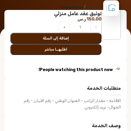
الرئيسية
منصة مساند
توثيق عقد عامل منزلي
150,00
ر.س
إضافة إلى السلة
اطلبهــا مباشر
People watching this product now!
متطلبات الخدمة
الاقامة - مقدار الراتب - العنوان الوطني - رقم الايبان - رقم
الجوال- بريد إلكتروني
وصف الخدمة