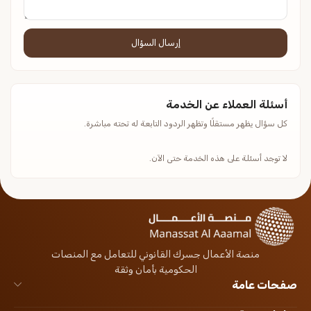
إرسال السؤال
أسئلة العملاء عن الخدمة
كل سؤال يظهر مستقلًا وتظهر الردود التابعة له تحته مباشرة.
لا توجد أسئلة على هذه الخدمة حتى الآن.
منصة الأعمال جسرك القانوني للتعامل مع المنصات
الحكومية بأمان وثقة
صفحات عامة