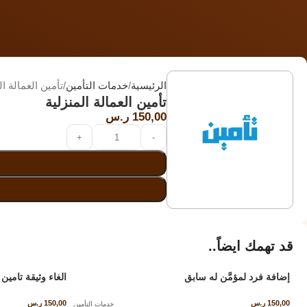
الرئيسية
خدمات التأمين
تأمين العمالة ال
تأمين العمالة المنزلية
150,00
ر.س
قد تهمك ايضاً..
إضافة فرد لمؤمَّن له سابق
الغاء وثيقة تامين
150,00
ر.س
150,00
ر.س
خدمات التأمين