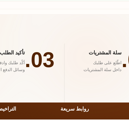
03.
سلة المشتريات
تأكيد الطلب
اطّلع على طلبك
أكّد طلبك وادف
داخل سلة المشتريات
وسائل الدفع ال
روابط سريعة
التراخي
الخدمات
العلامة 