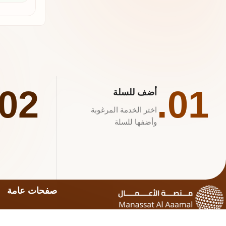
02.
01.
أضف للسلة
اختر الخدمة المرغوبة
وأضفها للسلة
صفحات عامة
تعرف علينا
منصة الأعمال جسرك القانوني للتعامل مع