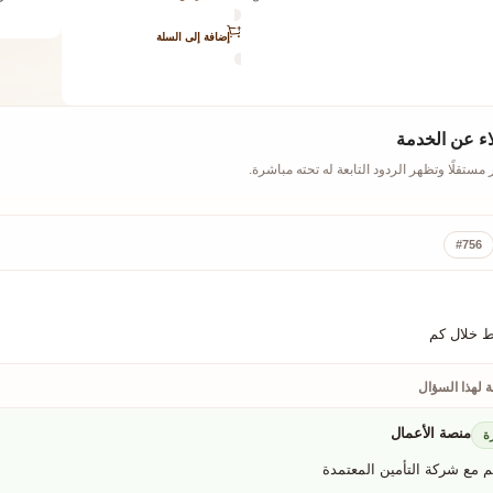
إضافة إلى السلة
اء عن الخدمة
ستقلًا وتظهر الردود التابعة له تحته مباشرة.
#756
ط خلال كم
عة لهذا السؤال
منصة الأعمال
رة
م مع شركة التأمين المعتمدة