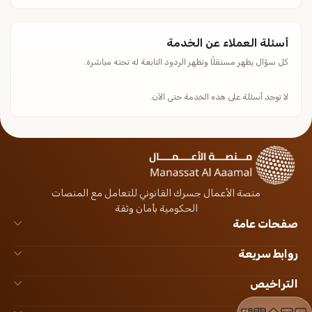
أسئلة العملاء عن الخدمة
كل سؤال يظهر مستقلًا وتظهر الردود التابعة له تحته مباشرة.
لا توجد أسئلة على هذه الخدمة حتى الآن.
منصة الأعمال جسرك القانوني للتعامل مع المنصات
الحكومية بأمان وثقة
صفحات عامة
روابط سريعة
التراخيص