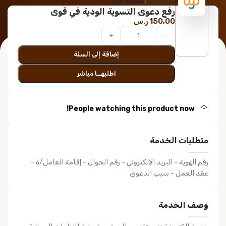
الرئيسية
منصة قوى
رفع دعوى التسوية الودية في قوى
150,00
ر.س
إضافة إلى السلة
اطلبهــا مباشر
People watching this product now!
متطلبات الخدمة
رقم الهوية - البريد الالكتروني - رقم الجوال - إقامة العامل/ة -
عقد العمل - سبب الدعوى
وصف الخدمة