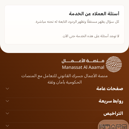
أسئلة العملاء عن الخدمة
كل سؤال يظهر مستقلًا وتظهر الردود التابعة له تحته مباشرة.
لا توجد أسئلة على هذه الخدمة حتى الآن.
منصة الأعمال جسرك القانوني للتعامل مع المنصات
الحكومية بأمان وثقة
صفحات عامة
روابط سريعة
التراخيص
تواصل معنا