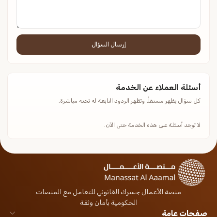
إرسال السؤال
أسئلة العملاء عن الخدمة
كل سؤال يظهر مستقلًا وتظهر الردود التابعة له تحته مباشرة.
لا توجد أسئلة على هذه الخدمة حتى الآن.
منصة الأعمال جسرك القانوني للتعامل مع المنصات
الحكومية بأمان وثقة
صفحات عامة