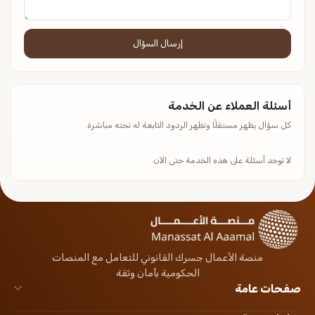
إرسال السؤال
أسئلة العملاء عن الخدمة
كل سؤال يظهر مستقلًا وتظهر الردود التابعة له تحته مباشرة.
لا توجد أسئلة على هذه الخدمة حتى الآن.
منصة الأعمال جسرك القانوني للتعامل مع المنصات
الحكومية بأمان وثقة
صفحات عامة