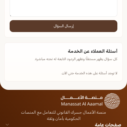
إرسال السؤال
أسئلة العملاء عن الخدمة
كل سؤال يظهر مستقلًا وتظهر الردود التابعة له تحته مباشرة.
لا توجد أسئلة على هذه الخدمة حتى الآن.
منصة الأعمال جسرك القانوني للتعامل مع المنصات
الحكومية بأمان وثقة
صفحات عامة