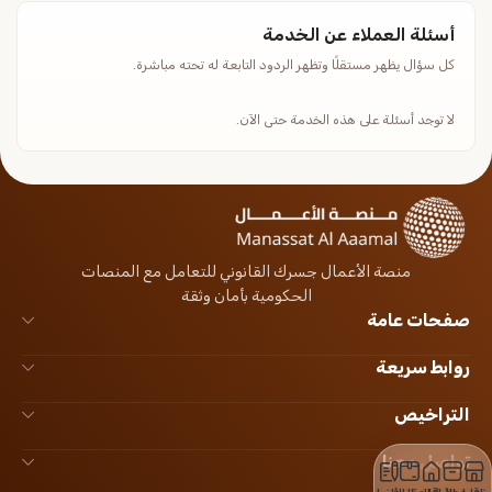
أسئلة العملاء عن الخدمة
كل سؤال يظهر مستقلًا وتظهر الردود التابعة له تحته مباشرة.
لا توجد أسئلة على هذه الخدمة حتى الآن.
منصة الأعمال جسرك القانوني للتعامل مع المنصات
الحكومية بأمان وثقة
صفحات عامة
روابط سريعة
التراخيص
تواصل معنا