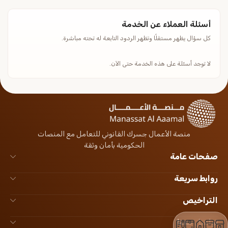
أسئلة العملاء عن الخدمة
كل سؤال يظهر مستقلًا وتظهر الردود التابعة له تحته مباشرة.
لا توجد أسئلة على هذه الخدمة حتى الآن.
منصة الأعمال جسرك القانوني للتعامل مع المنصات
الحكومية بأمان وثقة
صفحات عامة
روابط سريعة
التراخيص
تواصل معنا