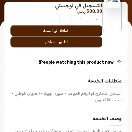
التسجيل في لوجستي
300,00
ر.س
إضافة إلى السلة
اطلبهــا مباشر
People watching this product now!
متطلبات الخدمة
السجل التجاري او الرقم الموحد - صورة الهوية - العنوان الوطني -
البريد الالكتروني
وصف الخدمة
خدمة الاشتراك في لوجستي تُمكّن المنشآت والمتاجر الإلكترونية