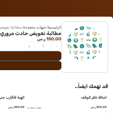
الرئيسية
جهات متعددة
مطالبة تعويض
مطالبة تعويض حادث مروري
150,00
ر.س
قد تهمك ايضاً..
اضافة ناظر للوقف
الهبة للأقارب حتى
200,00
ر.س
200,00
ر.س
جهات متعددة