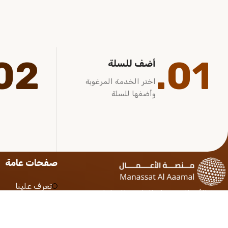
02.
01.
أضف للسلة
اختر الخدمة المرغوبة
وأضفها للسلة
صفحات عامة
تعرف علينا
منصة الأعمال جسرك القانوني للتعامل مع
الشروط والأحكام
المنصات الحكومية بأمان وثقة
سياسة الخصوص
الأستعلام عن ط