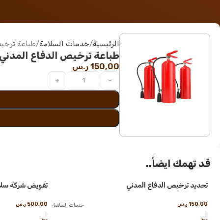
الرئيسية
خدمات السلامة
طباعة ترخيص
طباعة ترخيص الدفاع المدني
150,00
ر.س
قد تهمك ايضاً..
تجديد ترخيص الدفاع المدني
تفويض شركة سلا
150,00
ر.س
500,00
ر.س
خدمات السلامة