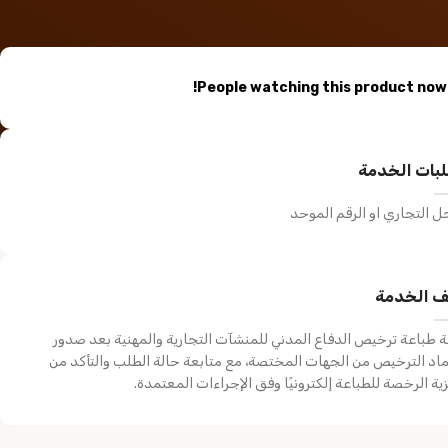
People watching this product now!
بات الخدمة
 التجاري او الرقم الموحد
 الخدمة
طباعة ترخيص الدفاع المدني للمنشآت التجارية والمهنية بعد صدور
اد الترخيص من الجهات المختصة، مع متابعة حالة الطلب والتأكد من
تقرير فني فوري
شها
ة الرخصة للطباعة إلكترونيًا وفق الإجراءات المعتمدة.
500,00
ر.س
,00
خدمات السلامة
خدمات السلامة