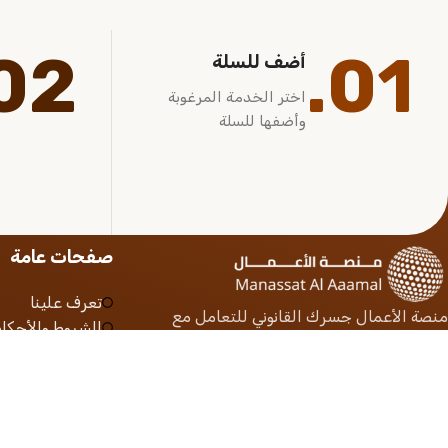
02.
01.
أضف للسلة
اختر الخدمة المرغوبة
وأضفها للسلة
صفحات عامة
تعرف علينا
منصة الأعمال جسرك القانوني للتعامل مع
الشروط والأحكام
المنصات الحكومية بأمان وثقة
سياسة الخصوص
الأستعلام عن ط