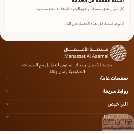
أسئلة العملاء عن الخدمة
كل سؤال يظهر مستقلًا وتظهر الردود التابعة له تحته مباشرة.
لا توجد أسئلة على هذه الخدمة حتى الآن.
منصة الأعمال جسرك القانوني للتعامل مع المنصات
الحكومية بأمان وثقة
صفحات عامة
روابط سريعة
التراخيص
تواصل معنا
لخدمات
باقات الأعمال
الرئيسية
باقات المتاجر
الأخبار