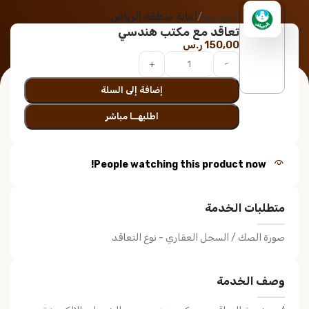
الرئيسية
أمانة منطقة الرياض
تعاقد مع مكتب هندسي
150,00
ر.س
إضافة إلى السلة
اطلبهــا مباشر
People watching this product now!
متطلبات الخدمة
صورة الصك / السجل العقاري - نوع التعاقد
وصف الخدمة