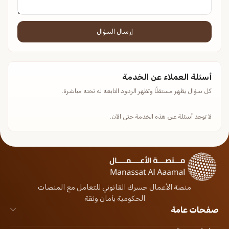
إرسال السؤال
أسئلة العملاء عن الخدمة
كل سؤال يظهر مستقلًا وتظهر الردود التابعة له تحته مباشرة.
لا توجد أسئلة على هذه الخدمة حتى الآن.
منصة الأعمال جسرك القانوني للتعامل مع المنصات
الحكومية بأمان وثقة
صفحات عامة