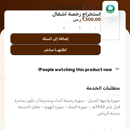
الرئيسية
أمانة منطقة الرياض
استخراج رخصة اشغال
1.300,00
ر.س
إضافة إلى السلة
اطلبهــا مباشر
People watching this product now!
متطلبات الخدمة
صورة واجهة المنزل - صورة رخصة البناء ويشترط أن تكون صادرة
قبل عام 1442هـ - صورة الصك - صورة الهوية - نطاق الخدمة
مدينة الرياض