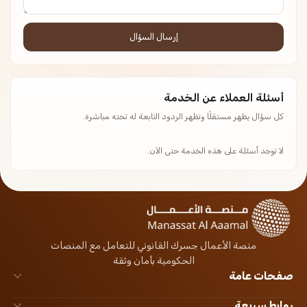
إرسال السؤال
أسئلة العملاء عن الخدمة
كل سؤال يظهر مستقلًا وتظهر الردود التابعة له تحته مباشرة.
لا توجد أسئلة على هذه الخدمة حتى الآن.
منصة الأعمال جسرك القانوني للتعامل مع المنصات
الحكومية بأمان وثقة
صفحات عامة
روابط سريعة