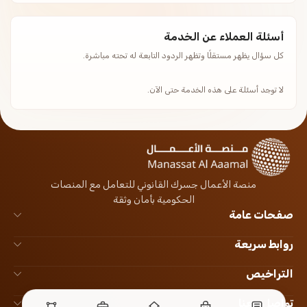
أسئلة العملاء عن الخدمة
كل سؤال يظهر مستقلًا وتظهر الردود التابعة له تحته مباشرة.
لا توجد أسئلة على هذه الخدمة حتى الآن.
منصة الأعمال جسرك القانوني للتعامل مع المنصات
الحكومية بأمان وثقة
صفحات عامة
روابط سريعة
التراخيص
تواصل معنا