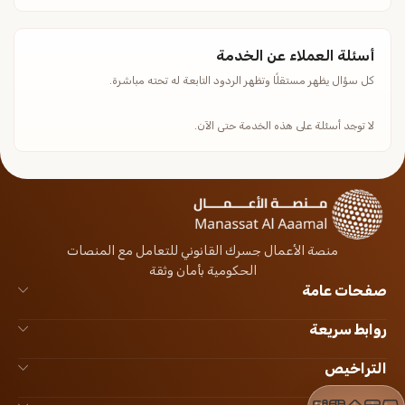
أسئلة العملاء عن الخدمة
كل سؤال يظهر مستقلًا وتظهر الردود التابعة له تحته مباشرة.
لا توجد أسئلة على هذه الخدمة حتى الآن.
منصة الأعمال جسرك القانوني للتعامل مع المنصات
الحكومية بأمان وثقة
صفحات عامة
روابط سريعة
التراخيص