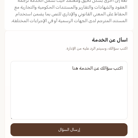
لغة إلى أخرى بشكل دقيق ومعتمد حيث تشمل الخدمة ترجمة
العقود والشهادات والتقارير والمستندات الحكومية والتجارية مع
الحفاظ على المعنى القانوني والإداري للنص بما يضمن استخدام
المستند المترجم لدى الجهات الرسمية أو في الإجراءات المختلفة.
اسأل عن الخدمة
اكتب سؤالك، وسيتم الرد عليه من الإدارة.
إرسال السؤال