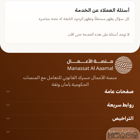
أسئلة العملاء عن الخدمة
كل سؤال يظهر مستقلًا وتظهر الردود التابعة له تحته مباشرة.
لا توجد أسئلة على هذه الخدمة حتى الآن.
منصة الأعمال جسرك القانوني للتعامل مع المنصات
الحكومية بأمان وثقة
صفحات عامة
روابط سريعة
التراخيص
تواصل معنا