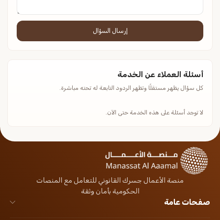
إرسال السؤال
أسئلة العملاء عن الخدمة
كل سؤال يظهر مستقلًا وتظهر الردود التابعة له تحته مباشرة.
لا توجد أسئلة على هذه الخدمة حتى الآن.
منصة الأعمال جسرك القانوني للتعامل مع المنصات
الحكومية بأمان وثقة
صفحات عامة