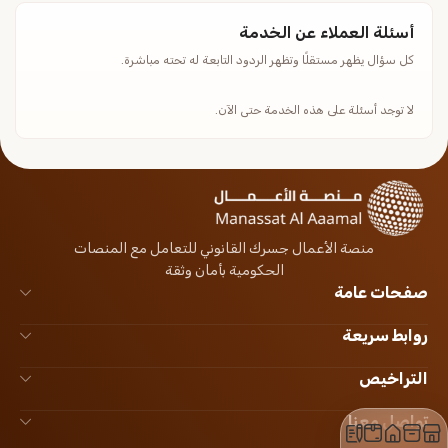
أسئلة العملاء عن الخدمة
كل سؤال يظهر مستقلًا وتظهر الردود التابعة له تحته مباشرة.
لا توجد أسئلة على هذه الخدمة حتى الآن.
منصة الأعمال جسرك القانوني للتعامل مع المنصات
الحكومية بأمان وثقة
صفحات عامة
روابط سريعة
التراخيص
تواصل معنا