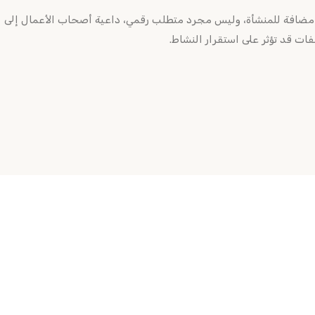
ة مضافة للمنشأة، وليس مجرد متطلب رقمي، داعية أصحاب الأعمال إلى
ات قد تؤثر على استقرار النشاط.
روابط سريعة
التراخ
الخدمات
العلامة 
الباقات
المركز
ية
الأخبار
شهادة ا