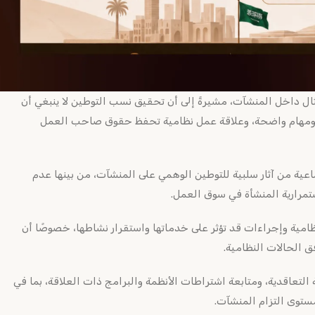
ل داخل المنشآت، مشيرةً إلى أن تحقيق نسب التوطين لا ينبغي أن
، ومهام واضحة، وعلاقة عمل نظامية تحفظ حقوق صاحب العمل
تماعية من آثار سلبية للتوطين الوهمي على المنشآت، من بينها عدم
ستمرارية المنشأة في سوق العمل.
امية وإجراءات قد تؤثر على خدماتها واستقرار نشاطها، خصوصًا أن
ق الحالات النظامية.
 التعاقدية، ومتابعة اشتراطات الأنظمة والبرامج ذات العلاقة، بما في
ستوى التزام المنشآت.