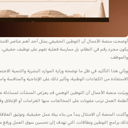
أوضحت منصة الأعمال أن التوطين الحقيقي يمثل أحد أهم عناصر الامتثا
يكون مجرد رقم في النظام، بل ممارسة فعلية تقوم على توظيف حقيقي
والموظف.
ويأتي هذا التأكيد في ظل ما توضحه وزارة الموارد البشرية والتنمية الاج
الاستفادة من الكفاءات الوطنية، وتأثير ذلك على الإنتاجية والمنافسة وا
وبيّنت منصة الأعمال أن التوطين الوهمي قد يعرّض المنشآت لمساءلة نظ
أنظمة العمل ترتب عقوبات على المخالفات، منها الغرامات أو الإغلاق وف
وأكدت المنصة أن الامتثال يبدأ من بناء بيئة عمل حقيقية، وتوثيق العلاقة
ذلك برامج التوطين ونطاقات، التي تهدف إلى تحسين سوق العمل ورفع م