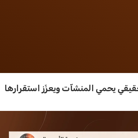
قيقي يحمي المنشآت ويعزّز استقرارها