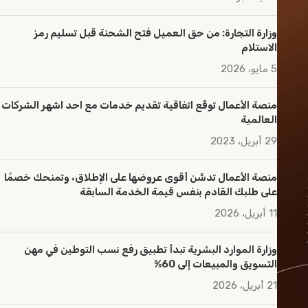
وزارة التجارة: من حق العميل فتح الشحنة قبل تسليم رمز
الاستلام
5 مايو، 2026
منصة الأعمال توقّع اتفاقية تقديم خدمات مع احد اشهر الشركات
العالمية
29 أبريل، 2023
منصة الأعمال تدشّن أقوى عروضها على الإطلاق، وتمنحك خصمًا
على طلبك القادم بنفس قيمة الخدمة السابقة
11 أبريل، 2026
وزارة الموارد البشرية تبدأ تطبيق رفع نسب التوطين في مهن
التسويق والمبيعات إلى 60%
21 أبريل، 2026