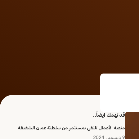
قد تهمك ايضاً..
منصة الأعمال تلتقي بمستثمر من سلطنة عمان الشقيقة
9 ديسمبر، 2024