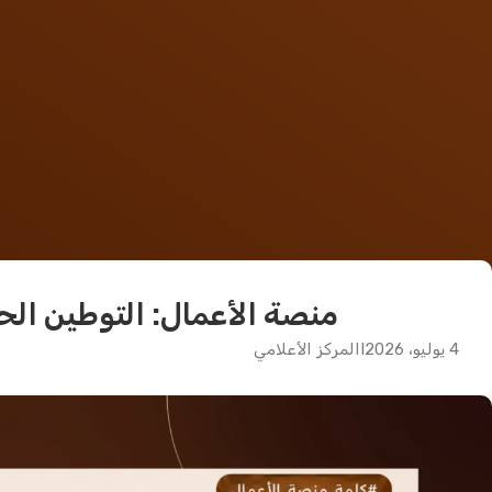
منصة الأعمال: التوطين الح
4 يوليو، 2026
I
المركز الأعلامي