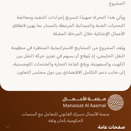
المشروع.
ويأتي هذا التحرك تمهيدًا لتسريع إجراءات التنفيذ ومعالجة
التحديات الفنية والميدانية المرتبطة بالمسار، بما يهيئ لانطلاق
الأعمال الإنشائية خلال المرحلة المقبلة.
ويُعد المشروع من المشاريع الاستراتيجية المنتظرة في منظومة
النقل الخليجي، إذ يُتوقع أن يسهم في تعزيز حركة النقل بين
الكويت والسعودية، ورفع كفاءة التجارة والخدمات اللوجستية،
إلى جانب دعم التكامل الاقتصادي بين دول مجلس التعاون.
منصة الأعمال جسرك القانوني للتعامل مع المنصات
الحكومية بأمان وثقة
صفحات عامة