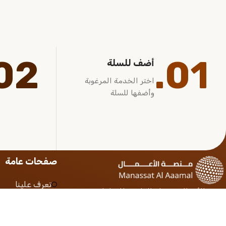
02.
01.
أضف للسلة
اختر الخدمة المرغوبة
وأضفها للسلة
صفحات عامة
تعرف علينا
منصة الأعمال جسرك القانوني للتعامل مع
الشروط والأحكام
المنصات الحكومية بأمان وثقة
سياسة الخصوص
الأستعلام عن ط