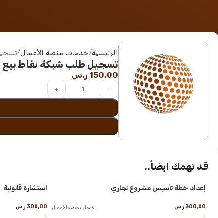
الرئيسية
خدمات منصة الأعمال
تسجيل
تسجيل طلب شبكة نقاط بيع
150,00
ر.س
قد تهمك ايضاً..
إعداد خطة تأسيس مشروع تجاري
استشارة قانونية
300,00
ر.س
300,00
ر.س
خدمات منصة الأعمال