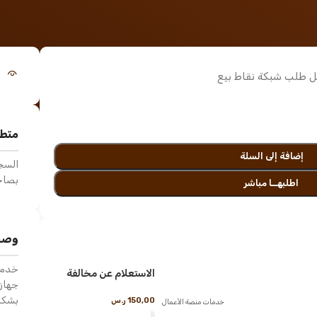
 طلب شبكة نقاط بيع
متطل
إضافة إلى السلة
السجل
بصاحب
اطلبهــا مباشر
وصف
خدمة
الاستعلام عن مخالفة
جهاز
بشكل 
150,00
ر.س
خدمات منصة الأعمال