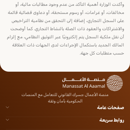
وأكدت الوزارة أهمية التأكد من عدم وجود مطالبات مالية، أو
مخالفات، أو غرامات، أو رسوم مستحقة، أو دعاوى قضائية قائمة
على السجل التجاري، إضافة إلى التحقق من نظامية التراخيص
والاشتراكات والعقود ذات الصلة بالنشاط التجاري. كما أوضحت
أن نقل ملكية السجل يتم إلكترونيًا عبر التوثيق النظامي، مع إلزام
المالك الجديد باستكمال الإجراءات لدى الجهات ذات العلاقة
حسب متطلبات كل جهة.
منصة الأعمال جسرك القانوني للتعامل مع المنصات
الحكومية بأمان وثقة
صفحات عامة
روابط سريعة